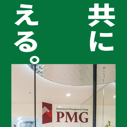
アルミバンを売って現金を得るだけでなく、手元に車両を残
したまま資金を確保できるため、財務状況が改善されること
もアルミバンリースバックの大きな魅力です。
お問い合わせはこちら
こんなお悩み
ありませんか？