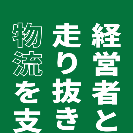
TOP
お知らせ
会社案内
会社案内TOPへ
会社概要
お知らせ
経営理念
代表メッセージ
グループ企業
健康宣言2025
コラム
お問い合わせ
0120-062-194
すべて
お知らせ
受付時間 平日9:00〜18:00
お知らせ
2024.11.27