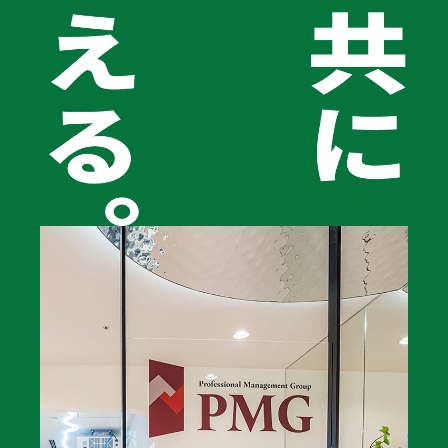
ぶことで、同じ冷凍アルミウイングをそのまま使い続けるこ
とができます。また、単に冷凍アルミウイングを売って現金
を得るだけでなく、手元に車両を残したまま資金を確保でき
るため、財務状況が改善されることも冷凍アルミウイングリ
ースバックの大きな魅力です。
お問い合わせはこちら
こんなお悩み
ありませんか？