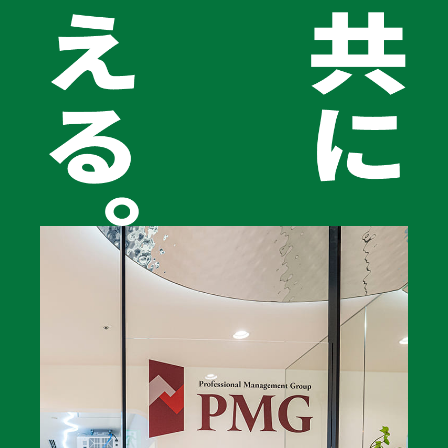
物流業界は2024年問題をはじめとする法規制や、燃料高
騰、深刻な人手不足など、歴史的な転換期にあります。
これまでの経験や勘だけでは通用しない時代はすでに現
実のものです。
いま経営者に求められているのは、円滑な現場運営と健
全な財務を両立させた強い経営の仕組み作りです。