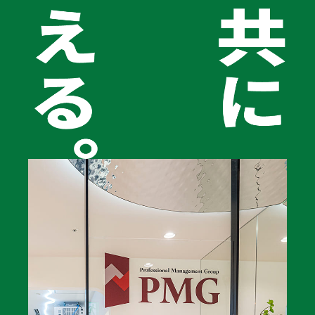
す。また、単にアルミウイングを売って現金を得るだけでな
く、手元に車両を残したまま資金を確保できるため、財務状
況が改善されることもアルミウイングリースバックの大きな
魅力です。
お問い合わせはこちら
こんなお悩み
ありませんか？